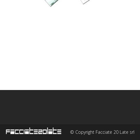
© Copyright Facciate 20 Late srl