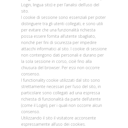
Login, lingua sito) e per l’analisi dell’uso del
sito.
I cookie di sessione sono essenziali per poter
distinguere tra gli utenti collegati, e sono utili
per evitare che una funzionalità richiesta
possa essere fornita all’utente sbagliato,
nonché per fini di sicurezza per impedire
attacchi informatici al sito. I cookie di sessione
non contengono dati personali e durano per
la sola sessione in corso, cioè fino alla
chiusura del browser. Per essi non occorre
consenso.
I functionality cookie utilizzati dal sito sono
strettamente necessari per l’uso del sito, in
particolare sono collegati ad una espressa
richiesta di funzionalità da parte dell’utente
(come il Login), per i quali non occorre alcun
consenso.
Utilizzando il sito il visitatore acconsente
espressamente all’uso dei cookies.