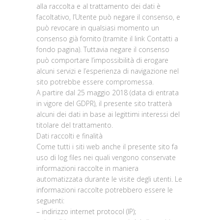
alla raccolta e al trattamento dei dati è
facoltativo, l’Utente può negare il consenso, e
può revocare in qualsiasi momento un
consenso già fornito (tramite il link Contatti a
fondo pagina). Tuttavia negare il consenso
può comportare l’impossibilità di erogare
alcuni servizi e l’esperienza di navigazione nel
sito potrebbe essere compromessa.
A partire dal 25 maggio 2018 (data di entrata
in vigore del GDPR), il presente sito tratterà
alcuni dei dati in base ai legittimi interessi del
titolare del trattamento.
Dati raccolti e finalità
Come tutti i siti web anche il presente sito fa
uso di log files nei quali vengono conservate
informazioni raccolte in maniera
automatizzata durante le visite degli utenti. Le
informazioni raccolte potrebbero essere le
seguenti:
– indirizzo internet protocol (IP);