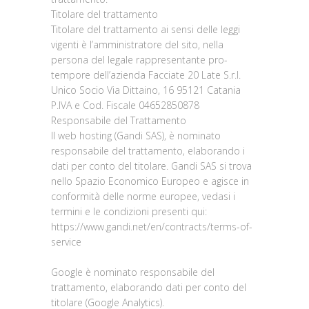
Titolare del trattamento
Titolare del trattamento ai sensi delle leggi
vigenti è l’amministratore del sito, nella
persona del legale rappresentante pro-
tempore dell’azienda Facciate 20 Late S.r.l.
Unico Socio Via Dittaino, 16 95121 Catania
P.IVA e Cod. Fiscale 04652850878
Responsabile del Trattamento
Il web hosting (Gandi SAS), è nominato
responsabile del trattamento, elaborando i
dati per conto del titolare. Gandi SAS si trova
nello Spazio Economico Europeo e agisce in
conformità delle norme europee, vedasi i
termini e le condizioni presenti qui:
https://www.gandi.net/en/contracts/terms-of-
service
Google è nominato responsabile del
trattamento, elaborando dati per conto del
titolare (Google Analytics).