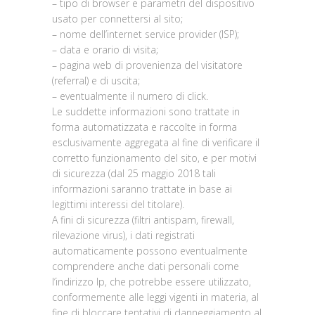
– tipo di browser e parametri del dispositivo
usato per connettersi al sito;
– nome dell’internet service provider (ISP);
– data e orario di visita;
– pagina web di provenienza del visitatore
(referral) e di uscita;
– eventualmente il numero di click.
Le suddette informazioni sono trattate in
forma automatizzata e raccolte in forma
esclusivamente aggregata al fine di verificare il
corretto funzionamento del sito, e per motivi
di sicurezza (dal 25 maggio 2018 tali
informazioni saranno trattate in base ai
legittimi interessi del titolare).
A fini di sicurezza (filtri antispam, firewall,
rilevazione virus), i dati registrati
automaticamente possono eventualmente
comprendere anche dati personali come
l’indirizzo Ip, che potrebbe essere utilizzato,
conformemente alle leggi vigenti in materia, al
fine di bloccare tentativi di danneggiamento al