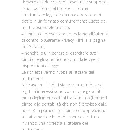
ricevere al solo costo dell’eventuale supporto,
i suoi dati forniti al titolare, in forma
strutturata e leggibile da un elaboratore di
dati e in un formato comunemente usato da
un dispositivo elettronico;
– il diritto di presentare un reclamo all’Autorità
di controllo (Garante Privacy – link alla pagina
del Garante);
– nonché, più in generale, esercitare tutti i
diritti che gli sono riconosciuti dalle vigenti
disposizioni di legge.
Le richieste vanno rivolte al Titolare del
trattamento.
Nel caso in cui i dati siano trattati in base ai
legittimi interessi sono comunque garantiti i
diritti degli interessati al trattamento (tranne il
diritto alla portabilità che non è previsto dalle
norme), in particolare il diritto di opposizione
al trattamento che può essere esercitato
inviando una richiesta al titolare del
trattamento.