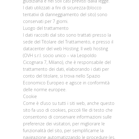
giudiziaria e nei soli casi previsti dalla legge.
I dati utilizzati a fini di sicurezza (blocco
tentativi di danneggiamento del sito) sono
conservati per 7 giorni.
Luogo del trattamento
I dati raccolti dal sito sono trattati presso la
sede del Titolare del Trattamento, e presso il
datacenter del web Hosting. Il web hosting
(OVH s.r.l. socio unico – via Leopoldo
Cicognara 7, Milano), che è responsabile del
trattamento dei dati, elaborando i dati per
conto del titolare, si trova nello Spazio
Economico Europeo e agisce in conformità
delle norme europee.
Cookie
Come è d’uso su tutti i siti web, anche questo
sito fa uso di cookies, piccoli file di testo che
consentono di conservare informazioni sulle
preferenze dei visitatori, per migliorare le
funzionalità del sito, per semplificarne la
navigazione automatizzando le procedure (es.