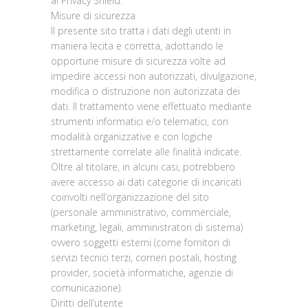
al Privacy Shield.
Misure di sicurezza
Il presente sito tratta i dati degli utenti in
maniera lecita e corretta, adottando le
opportune misure di sicurezza volte ad
impedire accessi non autorizzati, divulgazione,
modifica o distruzione non autorizzata dei
dati. Il trattamento viene effettuato mediante
strumenti informatici e/o telematici, con
modalità organizzative e con logiche
strettamente correlate alle finalità indicate.
Oltre al titolare, in alcuni casi, potrebbero
avere accesso ai dati categorie di incaricati
coinvolti nell’organizzazione del sito
(personale amministrativo, commerciale,
marketing, legali, amministratori di sistema)
ovvero soggetti esterni (come fornitori di
servizi tecnici terzi, corrieri postali, hosting
provider, società informatiche, agenzie di
comunicazione).
Diritti dell’utente