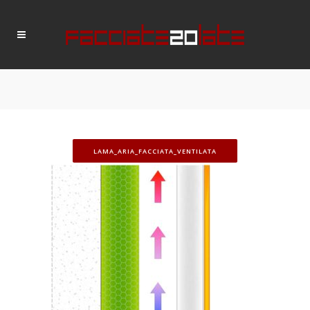
LAMA_ARIA_FACCIATA_VENTILATA