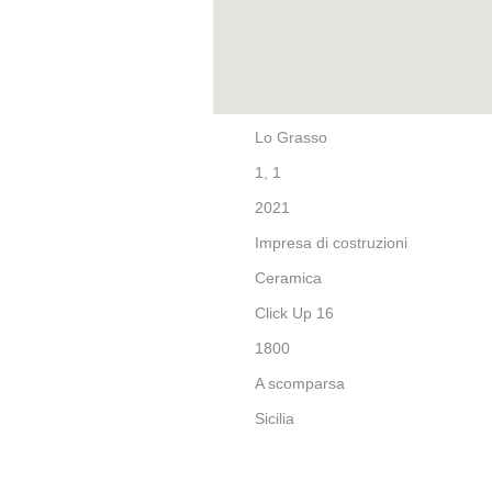
Lo Grasso
1, 1
2021
Impresa di costruzioni
Ceramica
Click Up 16
1800
A scomparsa
Sicilia