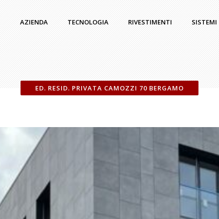
AZIENDA
TECNOLOGIA
RIVESTIMENTI
SISTEMI
ED. RESID. PRIVATA CAMOZZI 70 BERGAMO