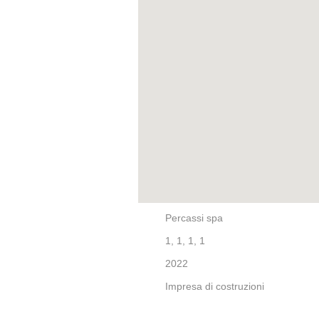
Percassi spa
1, 1, 1, 1
2022
Impresa di costruzioni
Ceramica