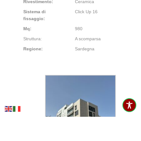
Rivestimento:
Ceramica
Sistema di
Click Up 16
fissaggio:
Mq:
980
Struttura:
A scomparsa
Regione:
Sardegna