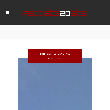
EDILIZIA RESIDENZIALE
FIUMICINO