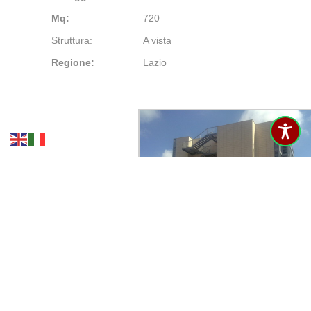
Mq:
720
Struttura:
A vista
Regione:
Lazio