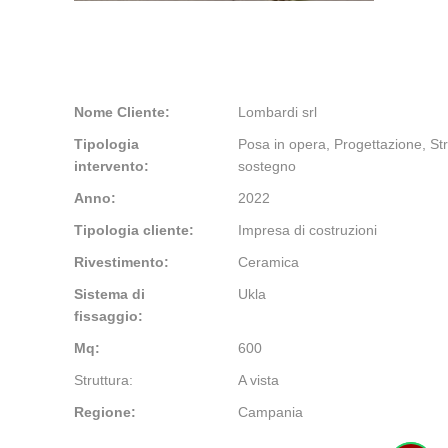
Nome Cliente:
Lombardi srl
Tipologia
Posa in opera, Progettazione, Str
intervento:
sostegno
Anno:
2022
Tipologia cliente:
Impresa di costruzioni
Rivestimento:
Ceramica
Sistema di
Ukla
fissaggio:
Mq:
600
Struttura:
A vista
Regione:
Campania