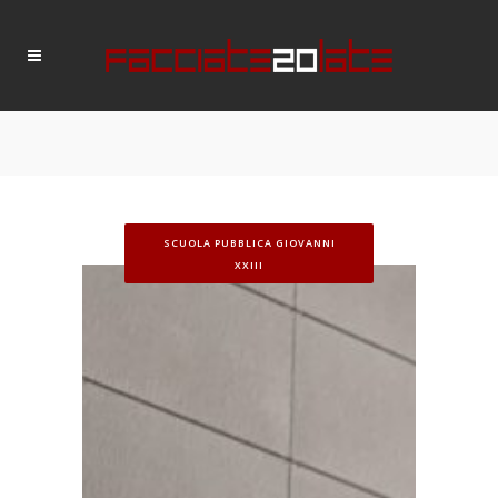
SCUOLA PUBBLICA GIOVANNI
XXIII