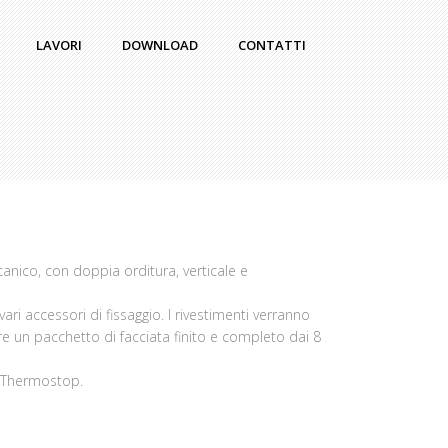
LAVORI
DOWNLOAD
CONTATTI
anico, con doppia orditura, verticale e
ari accessori di fissaggio. I rivestimenti verranno
are un pacchetto di facciata finito e completo dai 8
i Thermostop.