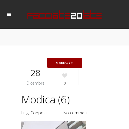
MODICA (6)
28
Dicembre
0
Modica (6)
Luigi Coppola
| |
No comment