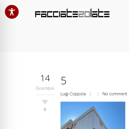
14
5
Dicembre
Luigi Coppola
| |
No comment
0