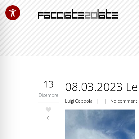
13
08.03.2023 Len
Dicembre
Luigi Coppola
| |
No comment
0