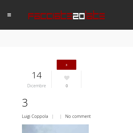
3
14
Dicembre
0
3
Luigi Coppola
| |
No comment