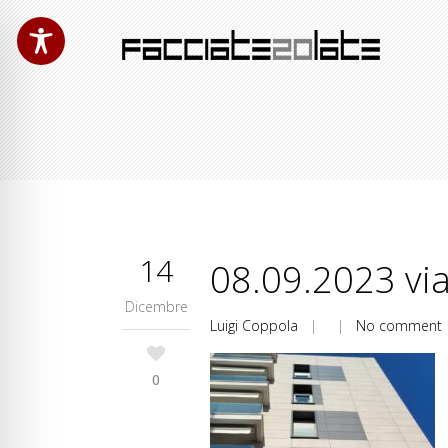
14
08.09.2023 via 
Dicembre
Luigi Coppola
| |
No comment
0