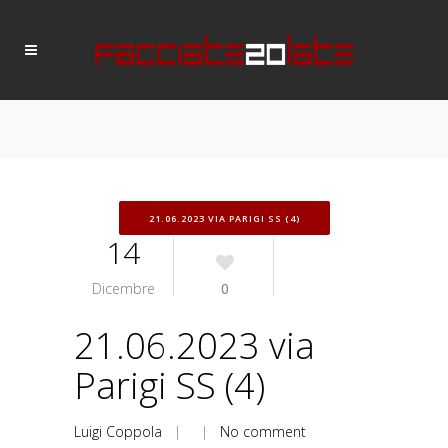
21.06.2023 VIA PARIGI SS (4)
14
Dicembre
0
21.06.2023 via
Parigi SS (4)
Luigi Coppola
| |
No comment