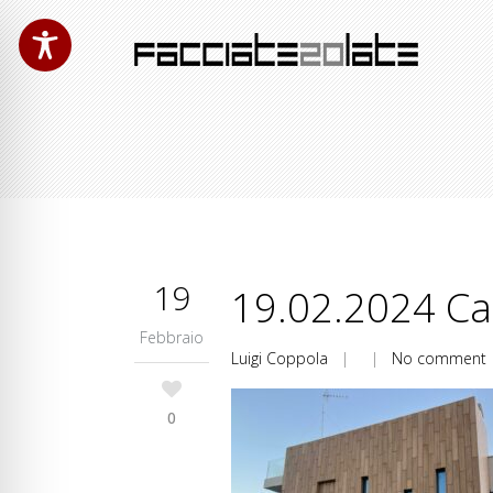
19
19.02.2024 Ca
Febbraio
Luigi Coppola
| |
No comment
0