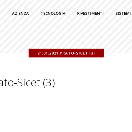
AZIENDA
TECNOLOGIA
RIVESTIMENTI
SISTEMI
21.01.2021 PRATO-SICET (3)
to-Sicet (3)