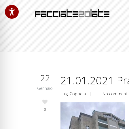
22
21.01.2021 Pra
Gennaio
Luigi Coppola
| |
No comment
0