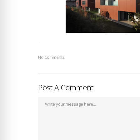
No Comments
Post A Comment