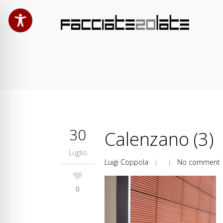
30
Calenzano (3)
Luglio
Luigi Coppola
| |
No comment
0