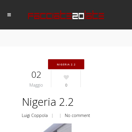
NIGERIA 2.2
02
Maggio
0
Nigeria 2.2
Luigi Coppola
| |
No comment