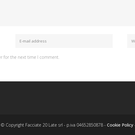
r for the next time I comment.
© Copyright Facciate 20 Late srl - p.iva 04652850878 -
Cookie Policy