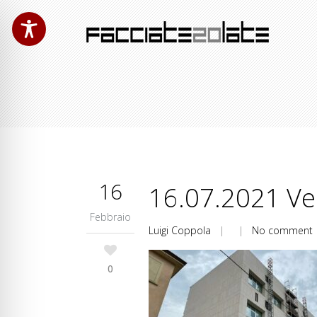
16
16.07.2021 Ve
Febbraio
Luigi Coppola
| |
No comment
0