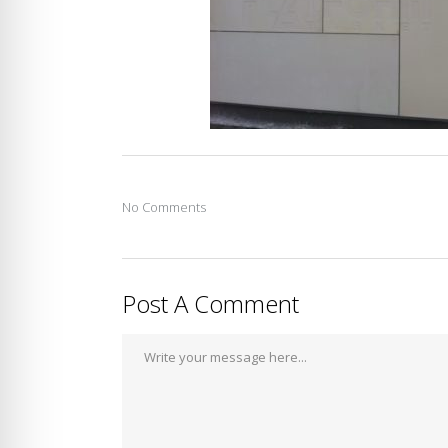
No Comments
Post A Comment