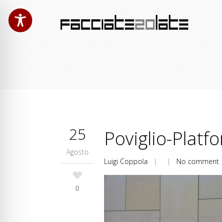
25
Poviglio-Platfo
Agosto
Luigi Coppola
| |
No comment
0