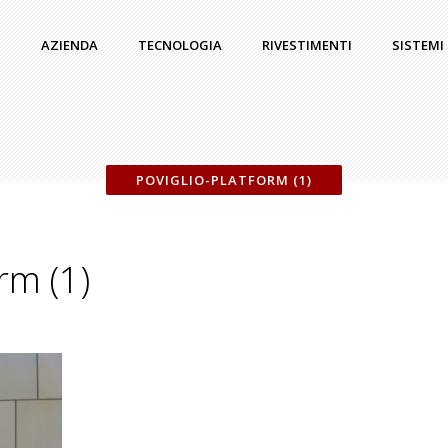
AZIENDA
TECNOLOGIA
RIVESTIMENTI
SISTEMI
POVIGLIO-PLATFORM (1)
rm (1)