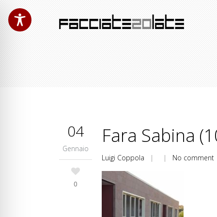
04
Fara Sabina (1
Gennaio
Luigi Coppola
| |
No comment
0