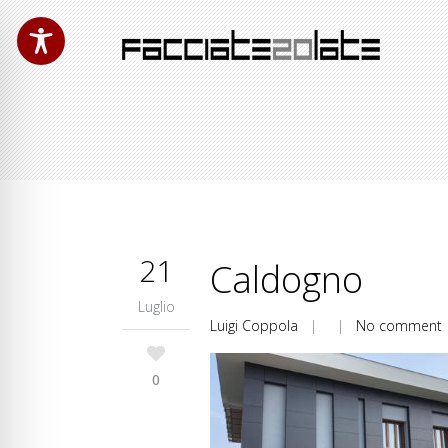
21
Caldogno
Luglio
Luigi Coppola
| |
No comment
0