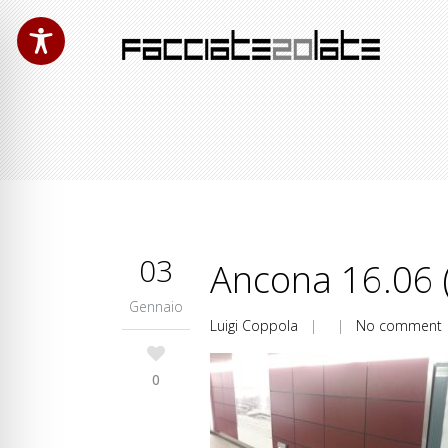
03
Ancona 16.06 
Gennaio
Luigi Coppola
| |
No comment
0