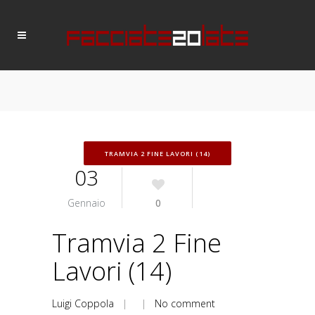
TRAMVIA 2 FINE LAVORI (14)
03
Gennaio
0
Tramvia 2 Fine
Lavori (14)
Luigi Coppola
| |
No comment