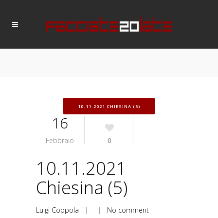
10.11.2021 CHIESINA (5)
16
Febbraio
0
10.11.2021
Chiesina (5)
Luigi Coppola
| |
No comment